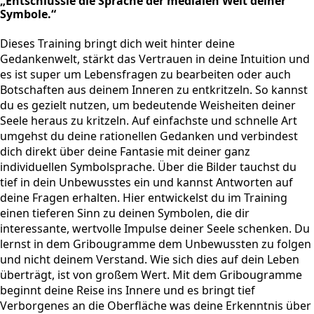
„Entschlüssle die Sprache der medialen Welt deiner
Symbole.“
Dieses Training bringt dich weit hinter deine
Gedankenwelt, stärkt das Vertrauen in deine Intuition und
es ist super um Lebensfragen zu bearbeiten oder auch
Botschaften aus deinem Inneren zu entkritzeln. So kannst
du es gezielt nutzen, um bedeutende Weisheiten deiner
Seele heraus zu kritzeln. Auf einfachste und schnelle Art
umgehst du deine rationellen Gedanken und verbindest
dich direkt über deine Fantasie mit deiner ganz
individuellen Symbolsprache. Über die Bilder tauchst du
tief in dein Unbewusstes ein und kannst Antworten auf
deine Fragen erhalten. Hier entwickelst du im Training
einen tieferen Sinn zu deinen Symbolen, die dir
interessante, wertvolle Impulse deiner Seele schenken. Du
lernst in dem Gribougramme dem Unbewussten zu folgen
und nicht deinem Verstand. Wie sich dies auf dein Leben
überträgt, ist von großem Wert. Mit dem Gribougramme
beginnt deine Reise ins Innere und es bringt tief
Verborgenes an die Oberfläche was deine Erkenntnis über