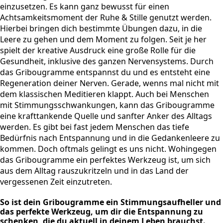
einzusetzen. Es kann ganz bewusst für einen
Achtsamkeitsmoment der Ruhe & Stille genutzt werden.
Hierbei bringen dich bestimmte Übungen dazu, in die
Leere zu gehen und dem Moment zu folgen. Seit je her
spielt der kreative Ausdruck eine große Rolle für die
Gesundheit, inklusive des ganzen Nervensystems. Durch
das Gribougramme entspannst du und es entsteht eine
Regeneration deiner Nerven. Gerade, wenns mal nicht mit
dem klassischen Meditieren klappt. Auch bei Menschen
mit Stimmungsschwankungen, kann das Gribougramme
eine krafttankende Quelle und sanfter Anker des Alltags
werden. Es gibt bei fast jedem Menschen das tiefe
Bedürfnis nach Entspannung und in die Gedankenleere zu
kommen. Doch oftmals gelingt es uns nicht. Wohingegen
das Gribougramme ein perfektes Werkzeug ist, um sich
aus dem Alltag rauszukritzeln und in das Land der
vergessenen Zeit einzutreten.
So ist dein Gribougramme ein Stimmungsaufheller und
das perfekte Werkzeug, um dir die Entspannung zu
schenken, die du aktuell in deinem Leben brauchst.