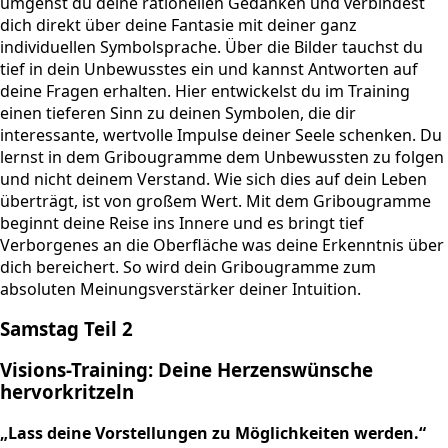
umgehst du deine rationellen Gedanken und verbindest
dich direkt über deine Fantasie mit deiner ganz
individuellen Symbolsprache. Über die Bilder tauchst du
tief in dein Unbewusstes ein und kannst Antworten auf
deine Fragen erhalten. Hier entwickelst du im Training
einen tieferen Sinn zu deinen Symbolen, die dir
interessante, wertvolle Impulse deiner Seele schenken. Du
lernst in dem Gribougramme dem Unbewussten zu folgen
und nicht deinem Verstand. Wie sich dies auf dein Leben
überträgt, ist von großem Wert. Mit dem Gribougramme
beginnt deine Reise ins Innere und es bringt tief
Verborgenes an die Oberfläche was deine Erkenntnis über
dich bereichert. So wird dein Gribougramme zum
absoluten Meinungsverstärker deiner Intuition.
Samstag Teil 2
Visions-Training: Deine Herzenswünsche
hervorkritzeln
„Lass deine Vorstellungen zu Möglichkeiten werden.“