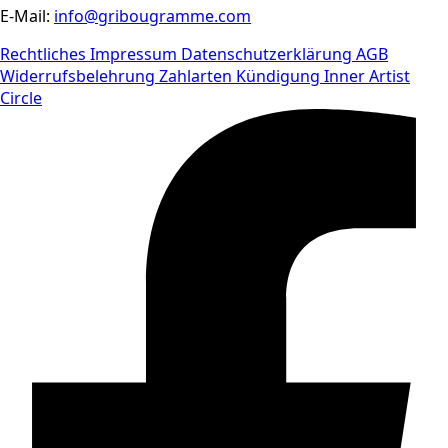
E-Mail:
info@gribougramme.com
Rechtliches
Impressum
Datenschutzerklärung
AGB
Widerrufsbelehrung
Zahlarten
Kündigung Inner Artist
Circle