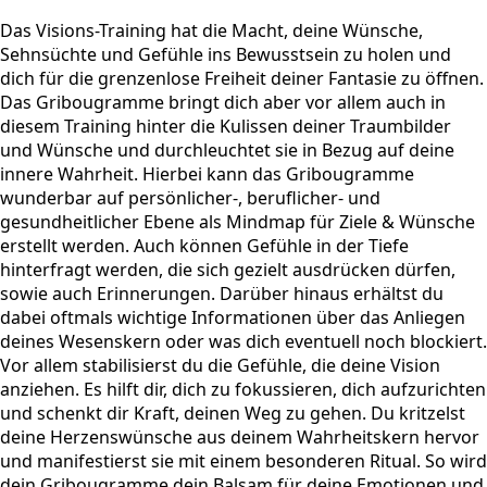
Das Visions-Training hat die Macht, deine Wünsche,
Sehnsüchte und Gefühle ins Bewusstsein zu holen und
dich für die grenzenlose Freiheit deiner Fantasie zu öffnen.
Das Gribougramme bringt dich aber vor allem auch in
diesem Training hinter die Kulissen deiner Traumbilder
und Wünsche und durchleuchtet sie in Bezug auf deine
innere Wahrheit. Hierbei kann das Gribougramme
wunderbar auf persönlicher-, beruflicher- und
gesundheitlicher Ebene als Mindmap für Ziele & Wünsche
erstellt werden. Auch können Gefühle in der Tiefe
hinterfragt werden, die sich gezielt ausdrücken dürfen,
sowie auch Erinnerungen. Darüber hinaus erhältst du
dabei oftmals wichtige Informationen über das Anliegen
deines Wesenskern oder was dich eventuell noch blockiert.
Vor allem stabilisierst du die Gefühle, die deine Vision
anziehen. Es hilft dir, dich zu fokussieren, dich aufzurichten
und schenkt dir Kraft, deinen Weg zu gehen. Du kritzelst
deine Herzenswünsche aus deinem Wahrheitskern hervor
und manifestierst sie mit einem besonderen Ritual. So wird
dein Gribougramme dein Balsam für deine Emotionen und