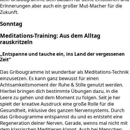
Erinnerungen aber auch ein großer Mut-Macher für die
Zukunft.
Sonntag
Meditations-Training: Aus dem Alltag
rauskritzeln
„Entspanne und tauche ein, ins Land der vergessenen
Zeit“
Das Gribougramme ist wunderbar als Meditations-Technik
einzusetzen. Es kann ganz bewusst für einen
Achtsamkeitsmoment der Ruhe & Stille genutzt werden.
Hierbei bringen dich bestimmte Übungen dazu, in die
Leere zu gehen und dem Moment zu folgen. Seit je her
spielt der kreative Ausdruck eine große Rolle für die
Gesundheit, inklusive des ganzen Nervensystems. Durch
das Gribougramme entspannst du und es entsteht eine
Regeneration deiner Nerven. Gerade, wenns mal nicht mit
dem klassischen Meditieren klappt. Auch bei Menschen