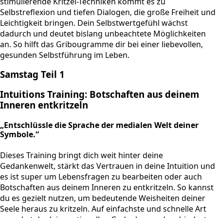
stimulierende Kritzel-Techniken kommt es zu
Selbstreflexion und tiefen Dialogen, die große Freiheit und
Leichtigkeit bringen. Dein Selbstwertgefühl wächst
dadurch und deutet bislang unbeachtete Möglichkeiten
an. So hilft das Gribougramme dir bei einer liebevollen,
gesunden Selbstführung im Leben.
Samstag Teil 1
Intuitions Training: Botschaften aus deinem
Inneren entkritzeln
„Entschlüssle die Sprache der medialen Welt deiner
Symbole.“
Dieses Training bringt dich weit hinter deine
Gedankenwelt, stärkt das Vertrauen in deine Intuition und
es ist super um Lebensfragen zu bearbeiten oder auch
Botschaften aus deinem Inneren zu entkritzeln. So kannst
du es gezielt nutzen, um bedeutende Weisheiten deiner
Seele heraus zu kritzeln. Auf einfachste und schnelle Art