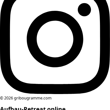
© 2026 gribougramme.com
Aufbau-Retreat online