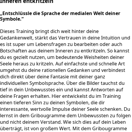
Inneren entkritzeln
„Entschlüssle die Sprache der medialen Welt deiner
Symbole.“
Dieses Training bringt dich weit hinter deine
Gedankenwelt, stärkt das Vertrauen in deine Intuition und
es ist super um Lebensfragen zu bearbeiten oder auch
Botschaften aus deinem Inneren zu entkritzeln. So kannst
du es gezielt nutzen, um bedeutende Weisheiten deiner
Seele heraus zu kritzeln. Auf einfachste und schnelle Art
umgehst du deine rationellen Gedanken und verbindest
dich direkt über deine Fantasie mit deiner ganz
individuellen Symbolsprache. Über die Bilder tauchst du
tief in dein Unbewusstes ein und kannst Antworten auf
deine Fragen erhalten. Hier entwickelst du im Training
einen tieferen Sinn zu deinen Symbolen, die dir
interessante, wertvolle Impulse deiner Seele schenken. Du
lernst in dem Gribougramme dem Unbewussten zu folgen
und nicht deinem Verstand. Wie sich dies auf dein Leben
überträgt, ist von großem Wert. Mit dem Gribougramme