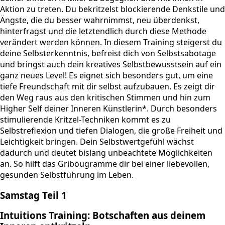
Aktion zu treten. Du bekritzelst blockierende Denkstile und
Ängste, die du besser wahrnimmst, neu überdenkst,
hinterfragst und die letztendlich durch diese Methode
verändert werden können. In diesem Training steigerst du
deine Selbsterkenntnis, befreist dich von Selbstsabotage
und bringst auch dein kreatives Selbstbewusstsein auf ein
ganz neues Level! Es eignet sich besonders gut, um eine
tiefe Freundschaft mit dir selbst aufzubauen. Es zeigt dir
den Weg raus aus den kritischen Stimmen und hin zum
Higher Self deiner Inneren Künstlerin*. Durch besonders
stimulierende Kritzel-Techniken kommt es zu
Selbstreflexion und tiefen Dialogen, die große Freiheit und
Leichtigkeit bringen. Dein Selbstwertgefühl wächst
dadurch und deutet bislang unbeachtete Möglichkeiten
an. So hilft das Gribougramme dir bei einer liebevollen,
gesunden Selbstführung im Leben.
Samstag Teil 1
Intuitions Training: Botschaften aus deinem