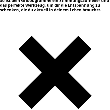
So ist dein Gribougramme ein Stimmungsaufheller und
das perfekte Werkzeug, um dir die Entspannung zu
schenken, die du aktuell in deinem Leben brauchst.