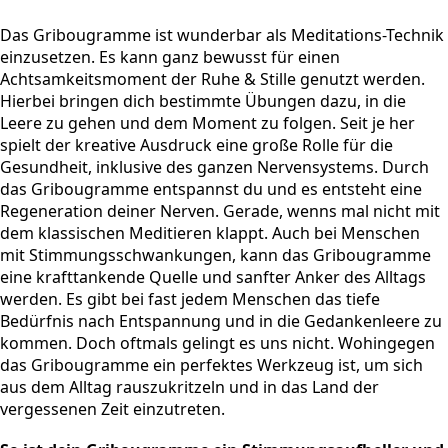
Das Gribougramme ist wunderbar als Meditations-Technik
einzusetzen. Es kann ganz bewusst für einen
Achtsamkeitsmoment der Ruhe & Stille genutzt werden.
Hierbei bringen dich bestimmte Übungen dazu, in die
Leere zu gehen und dem Moment zu folgen. Seit je her
spielt der kreative Ausdruck eine große Rolle für die
Gesundheit, inklusive des ganzen Nervensystems. Durch
das Gribougramme entspannst du und es entsteht eine
Regeneration deiner Nerven. Gerade, wenns mal nicht mit
dem klassischen Meditieren klappt. Auch bei Menschen
mit Stimmungsschwankungen, kann das Gribougramme
eine krafttankende Quelle und sanfter Anker des Alltags
werden. Es gibt bei fast jedem Menschen das tiefe
Bedürfnis nach Entspannung und in die Gedankenleere zu
kommen. Doch oftmals gelingt es uns nicht. Wohingegen
das Gribougramme ein perfektes Werkzeug ist, um sich
aus dem Alltag rauszukritzeln und in das Land der
vergessenen Zeit einzutreten.