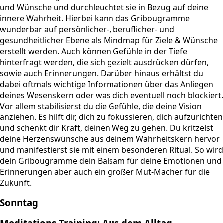
und Wünsche und durchleuchtet sie in Bezug auf deine
innere Wahrheit. Hierbei kann das Gribougramme
wunderbar auf persönlicher-, beruflicher- und
gesundheitlicher Ebene als Mindmap für Ziele & Wünsche
erstellt werden. Auch können Gefühle in der Tiefe
hinterfragt werden, die sich gezielt ausdrücken dürfen,
sowie auch Erinnerungen. Darüber hinaus erhältst du
dabei oftmals wichtige Informationen über das Anliegen
deines Wesenskern oder was dich eventuell noch blockiert.
Vor allem stabilisierst du die Gefühle, die deine Vision
anziehen. Es hilft dir, dich zu fokussieren, dich aufzurichten
und schenkt dir Kraft, deinen Weg zu gehen. Du kritzelst
deine Herzenswünsche aus deinem Wahrheitskern hervor
und manifestierst sie mit einem besonderen Ritual. So wird
dein Gribougramme dein Balsam für deine Emotionen und
Erinnerungen aber auch ein großer Mut-Macher für die
Zukunft.
Sonntag
Meditations-Training: Aus dem Alltag