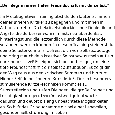
„Der Beginn einer tiefen Freundschaft mit dir selbst.“
Im Metakognitiven Training übst du den lauten Stimmen
deiner Inneren Kritiker zu begegnen und mit ihnen in
Aktion zu treten. Du bekritzelst blockierende Denkstile und
Ängste, die du besser wahrnimmst, neu überdenkst,
hinterfragst und die letztendlich durch diese Methode
verändert werden können. In diesem Training steigerst du
deine Selbsterkenntnis, befreist dich von Selbstsabotage
und bringst auch dein kreatives Selbstbewusstsein auf ein
ganz neues Level! Es eignet sich besonders gut, um eine
tiefe Freundschaft mit dir selbst aufzubauen. Es zeigt dir
den Weg raus aus den kritischen Stimmen und hin zum
Higher Self deiner Inneren Künstlerin*. Durch besonders
stimulierende Kritzel-Techniken kommt es zu
Selbstreflexion und tiefen Dialogen, die große Freiheit und
Leichtigkeit bringen. Dein Selbstwertgefühl wächst
dadurch und deutet bislang unbeachtete Möglichkeiten
an. So hilft das Gribougramme dir bei einer liebevollen,
gesunden Selbstführung im Leben.