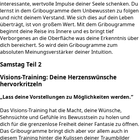
interessante, wertvolle Impulse deiner Seele schenken. Du
lernst in dem Gribougramme dem Unbewussten zu folgen
und nicht deinem Verstand. Wie sich dies auf dein Leben
überträgt, ist von großem Wert. Mit dem Gribougramme
beginnt deine Reise ins Innere und es bringt tief
Verborgenes an die Oberfläche was deine Erkenntnis über
dich bereichert. So wird dein Gribougramme zum
absoluten Meinungsverstärker deiner Intuition.
Samstag Teil 2
Visions-Training: Deine Herzenswünsche
hervorkritzeln
„Lass deine Vorstellungen zu Möglichkeiten werden.“
Das Visions-Training hat die Macht, deine Wünsche,
Sehnsüchte und Gefühle ins Bewusstsein zu holen und
dich für die grenzenlose Freiheit deiner Fantasie zu öffnen.
Das Gribougramme bringt dich aber vor allem auch in
diesem Training hinter die Kulissen deiner Traumbilder