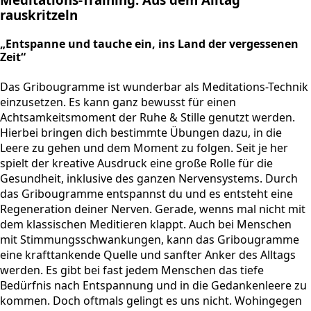
rauskritzeln
„Entspanne und tauche ein, ins Land der vergessenen
Zeit“
Das Gribougramme ist wunderbar als Meditations-Technik
einzusetzen. Es kann ganz bewusst für einen
Achtsamkeitsmoment der Ruhe & Stille genutzt werden.
Hierbei bringen dich bestimmte Übungen dazu, in die
Leere zu gehen und dem Moment zu folgen. Seit je her
spielt der kreative Ausdruck eine große Rolle für die
Gesundheit, inklusive des ganzen Nervensystems. Durch
das Gribougramme entspannst du und es entsteht eine
Regeneration deiner Nerven. Gerade, wenns mal nicht mit
dem klassischen Meditieren klappt. Auch bei Menschen
mit Stimmungsschwankungen, kann das Gribougramme
eine krafttankende Quelle und sanfter Anker des Alltags
werden. Es gibt bei fast jedem Menschen das tiefe
Bedürfnis nach Entspannung und in die Gedankenleere zu
kommen. Doch oftmals gelingt es uns nicht. Wohingegen